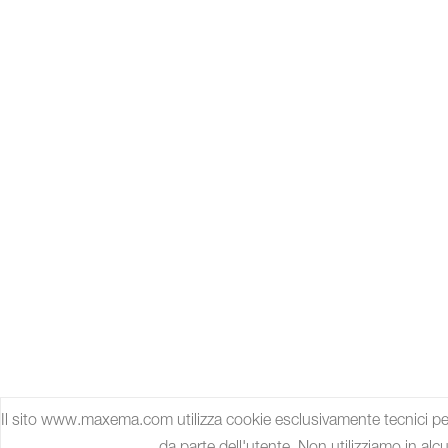
Il sito www.maxema.com utilizza cookie esclusivamente tecnici per 
da parte dell'utente. Non utilizziamo in al