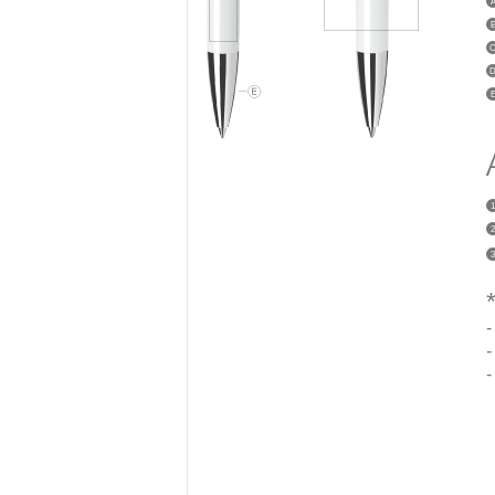
1
2
3