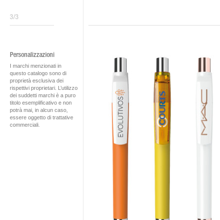
3/3
Personalizzazioni
I marchi menzionati in
questo catalogo sono di
proprietà esclusiva dei
rispettivi proprietari. L’utilizzo
dei suddetti marchi è a puro
titolo esemplificativo e non
potrà mai, in alcun caso,
essere oggetto di trattative
commerciali.