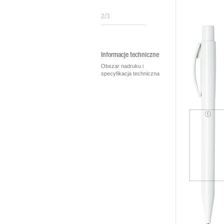
2/3
Informacje techniczne
Obszar nadruku i
specyfikacja techniczna