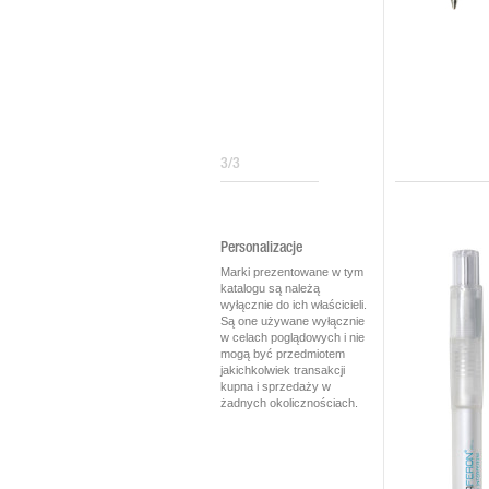
3/3
Personalizacje
Marki prezentowane w tym
katalogu są należą
wyłącznie do ich właścicieli.
Są one używane wyłącznie
w celach poglądowych i nie
mogą być przedmiotem
jakichkolwiek transakcji
kupna i sprzedaży w
żadnych okolicznościach.