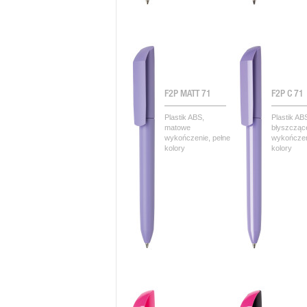
F2P MATT 71
F2P C 71
Plastik ABS,
Plastik AB
matowe
błyszcząc
wykończenie, pełne
wykończen
kolory
kolory