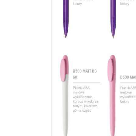
kolory
kolory
B500 MATT BC
60
B500 MA
Plastik ABS,
Plastik AB
matowe
matowe
wykończenie,
wykończen
korpus w kolorze
kolory
białym, kolorowa
górna część