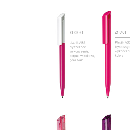
Z1 C 61
Z1 CB 61
Plastik AB
plastik ABS,
błyszcząc
błyszczące
wykończen
wykończenie,
kolory
korpus w kolorze,
góra biała