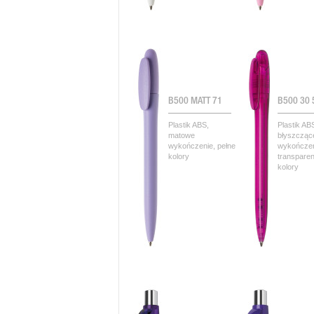
B500 MATT 71
B500 30
Plastik ABS,
Plastik AB
matowe
błyszcząc
wykończenie, pełne
wykończen
kolory
transpare
kolory